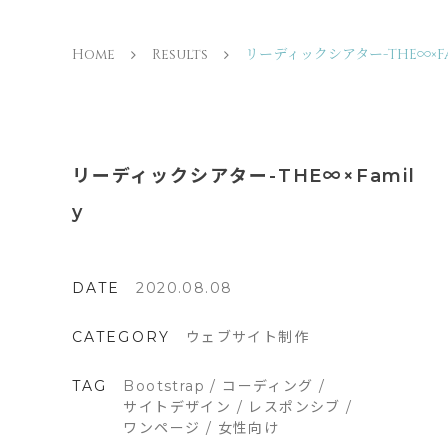
Home
Results
リーディックシアター-THE∞×Fa
リーディックシアター-THE∞×Famil
y
DATE
2020.08.08
CATEGORY
ウェブサイト制作
TAG
Bootstrap
/
コーディング
/
サイトデザイン
/
レスポンシブ
/
ワンページ
/
女性向け