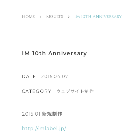
Home
Results
IM 10th Anniversary
IM 10th Anniversary
DATE
2015.04.07
CATEGORY
ウェブサイト制作
2015.01 新規制作
http://imlabel.jp/