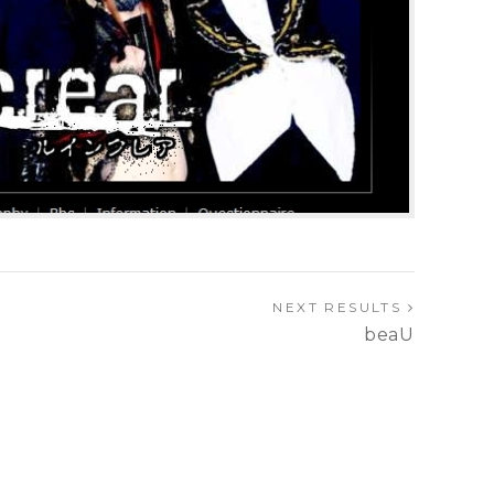
NEXT RESULTS
beaU