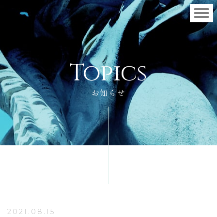
T
o
p
i
c
s
お知らせ
2021.08.15