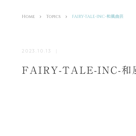
Home
Topics
FAIRY-TALE-INC-和風曲芸
2023.10.13
FAIRY-TALE-INC-